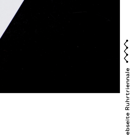
Webseite Ruhrtriennale